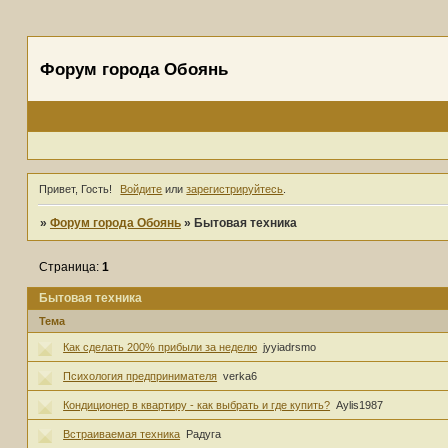
Форум города Обоянь
Привет, Гость!
Войдите
или
зарегистрируйтесь
.
»
Форум города Обоянь
»
Бытовая техника
Страница:
1
Бытовая техника
Тема
Как сделать 200% прибыли за неделю
jyyiadrsmo
Психология предпринимателя
verka6
Кондиционер в квартиру - как выбрать и где купить?
Aylis1987
Встраиваемая техника
Радуга