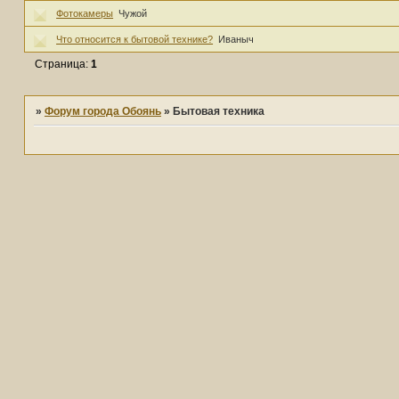
Фотокамеры
Чужой
Что относится к бытовой технике?
Иваныч
Страница:
1
»
Форум города Обоянь
»
Бытовая техника