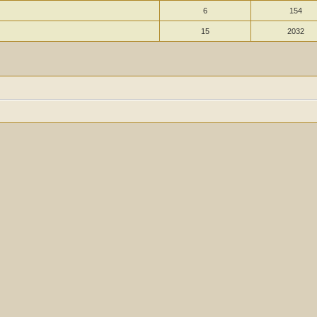
6
154
15
2032