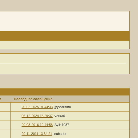
в
Последнее сообщение
20-02-2025 01:44:33
jyyiadrsmo
06-12-2024 15:29:37
verka6
29-03-2016 12:44:58
Aylis1987
29-11-2011 13:34:21
trubadur