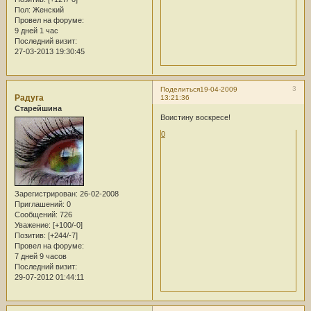
Пол:
Женский
Провел на форуме:
9 дней 1 час
Последний визит:
27-03-2013 19:30:45
3
Поделиться
19-04-2009
Радуга
13:21:36
Старейшина
Воистину воскресе!
0
Зарегистрирован
: 26-02-2008
Приглашений:
0
Сообщений:
726
Уважение:
[+100/-0]
Позитив:
[+244/-7]
Провел на форуме:
7 дней 9 часов
Последний визит:
29-07-2012 01:44:11