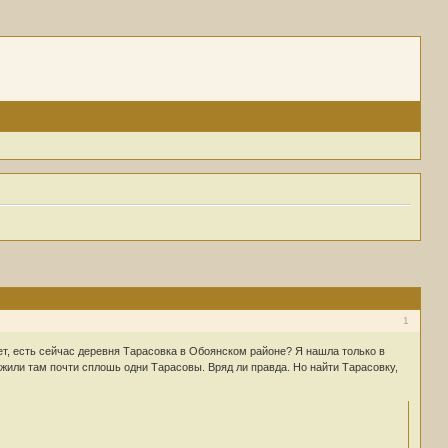
1
ет, есть сейчас деревня Тарасовка в Обоянском районе? Я нашла только в
и жили там почти сплошь одни Тарасовы. Вряд ли правда. Но найти Тарасовку,