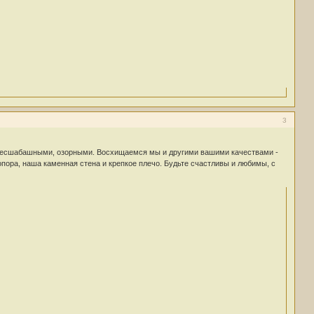
3
 бесшабашными, озорными. Восхищаемся мы и другими вашими качествами -
 опора, наша каменная стена и крепкое плечо. Будьте счастливы и любимы, с