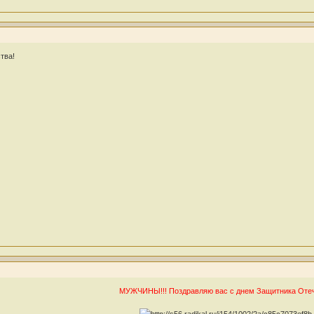
тва!
МУЖЧИНЫ!!! Поздравляю вас с днем Защитника Отече