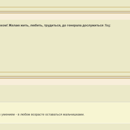
ком! Желаю жить, любить, трудиться, до генерала дослужиться
:flag:
 умением - в любом возрасте оставаться мальчишками.