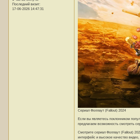
Последний визит:
17-06-2026 14:47:31
Сериал Фоллаут (Fallout) 2024
Если вы являетесь поклонником популяр
предлагаем возможность смотреть сер
Смотрите сериал Фоллаут (Fallout) 20
интерфейс и высокое качество видео,