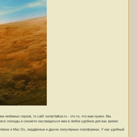
юбимых героев, то сайт serial-fallout.ru - это то, что вам нужно. Мы
 все эпизоды и сможете наслаждаться ими в любое удобное для вас время.
indows и Mac Os, лордфильм и других популярных платформах. У нас удобный