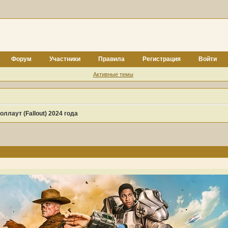
Форум
Участники
Правила
Регистрация
Войти
Активные темы
ллаут (Fallout) 2024 года