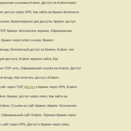
циальная ссылкана Kraken, Доступ на Krakenчерез
en доступ через VPN, Как зайти на Кракен безопасно
сылка, Кракензеркало для доступа, Кракен: доступ
 ТОР, Кракен: безопасное зеркало, Официальная
, Кракен через onion ссылку, Кракен:
входа, Безопасный доступ на Кракен, Kraken: как
ля доступа, Kraken зеркало сайта, Как
ерез ТОР сеть, Официальная ссылка на Kraken, Доступ
ля входа, Как получить доступ к Kraken,
сайт через ТОР,
Доступ
к Кракен через VPN, Kraken
en, Кракен: доступ через onion, Как зайти на
raken, Ссылка на сайт Кракен, Кракен: безопасное
н, Официальный сайт Kraken, Зеркало Кракен через
 сайт через VPN, Доступ к Кракен через onion,