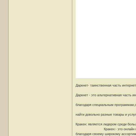
Даркнет- таинственная часть интернет
Даркнет - это альтернативная часть и
благодаря специальным программам,
найти довольно разные товары и услу
Кракен: является лидером среди боль
Кракен:- это онлайн площадка,где
благодаря своему широкому ассортим