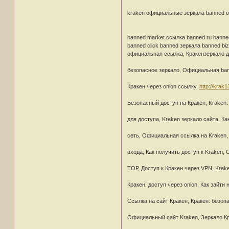
kraken официальные зеркала banned on
banned market ссылка banned ru banne
banned click banned зеркала banned b
официальная ссылка, Кракензеркало дл
безопасное зеркало, Официальная bann
Кракен через onion ссылку,
http://krak1
Безопасный доступ на Кракен, Kraken:
для доступа, Kraken зеркало сайта, Ка
сеть, Официальная ссылка на Kraken, 
входа, Как получить доступ к Kraken,
ТОР, Доступ к Кракен через VPN, Krak
Кракен: доступ через onion, Как зайти
Ссылка на сайт Кракен, Кракен: безопа
Официальный сайт Kraken, Зеркало Кр