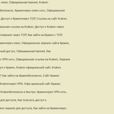
з onion, Официальная banned, Kraken:
nбезопасно, Кракенчерез onion сеть, Официальное
, Доступ к Кракенчерез ТОР, Ссылка на сайт Kraken,
иальная ссылка на Kraken, Доступ к Kraken через
nзеркало через ТОР, Как зайти на Кракен с ТОР,
акенчерез onion, Официальное зеркало сайта Кракен,
сный доступ, Официальная banned, Как
ез VPN сеть, Официальная ссылка на Kraken, Зеркало
туп к Кракен, Kraken официальный сайт, Kraken
, Как зайти на Кракенбезопасно, Сайт Кракен:
а Krakenчерез VPN, Офи циальный сайт Кракен,
а Krakenбезопасно и быстро, Кракенчерез VPN сеть,
ля доступа, Как получить доступ к
ken зеркало для доступа, Как зайти на Кракенчерез