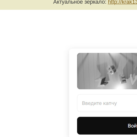
Актуальное зеркало:
http://krak1