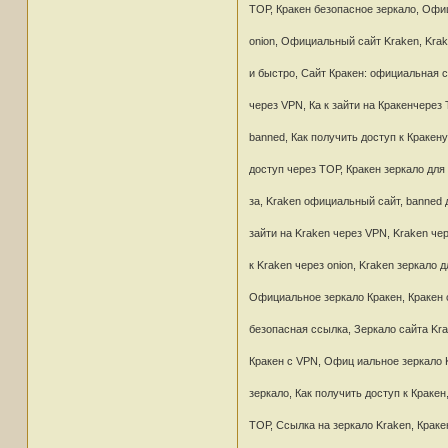
ТОР, Кракен безопасное зеркало, Офи
onion, Официальный сайт Kraken, Krak
и быстро, Сайт Кракен: официальная с
через VPN, Ка к зайти на Кракенчерез
banned, Как получить доступ к Кракену
доступ через ТОР, Кракен зеркало для 
за, Kraken официальный сайт, banned д
зайти на Kraken через VPN, Kraken ч
к Kraken через onion, Kraken зеркало д
Официальное зеркало Кракен, Кракен 
безопасная ссылка, Зеркало сайта Krak
Кракен с VPN, Офиц иальное зеркало K
зеркало, Как получить доступ к Краке
ТОР, Ссылка на зеркало Kraken, Кракен