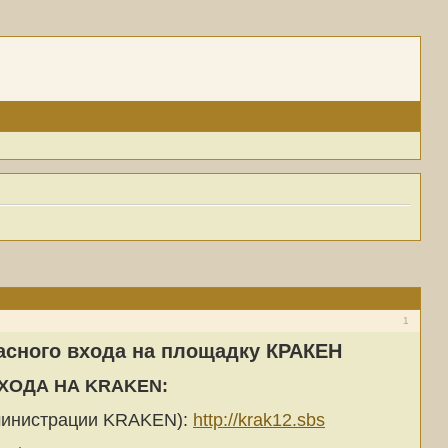
1
асного входа на площадку КРАКЕН
ХОДА НА KRAKEN:
дминистрации KRAKEN):
http://krak12.sbs