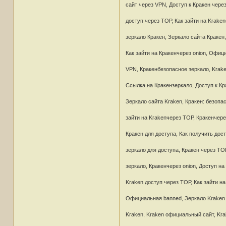
сайт через VPN, Доступ к Кракен чере
доступ через ТОР, Как зайти на Krake
зеркало Кракен, Зеркало сайта Кракен
Как зайти на Кракенчерез onion, Офиц
VPN, Кракенбезопасное зеркало, Krake
Ссылка на Кракензеркало, Доступ к Кр
Зеркало сайта Kraken, Кракен: безопа
зайти на Krakenчерез ТОР, Кракенчер
Кракен для доступа, Как получить дос
зеркало для доступа, Кракен через ТОР
зеркало, Кракенчерез onion, Доступ н
Kraken доступ через ТОР, Как зайти н
Официальная banned, Зеркало Kraken д
Kraken, Kraken официальный сайт, Kra