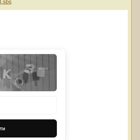
3.sbs