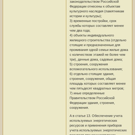
законодательством Российской
Федерации отнесены к объектам
культурного наследия (памятникам
истории и культуры);
3) временные постройки, срок
службы которых составляет менее
чем два года;
4) объекты индивидуального
жилищного строительства (отдельно
стоящие и предназначенные для
проживания одной семьи жилые дома
с количеством этажей не более чем
три), дачные дома, садовые дома;
5) строения, сооружения
вспомогательного использования;
6) отдельно стоящие здания,
строения, сооружения, общая
площадь которых составляет менее
чем пятьдесят квадратных метров;
7) иные определенные
Правительством Российской
Федерации здания, строения,
сооружения.
А в статье 13. Обеспечение учета
используемых энергетических
ресурсов и применения приборов
учета используемых энергетических