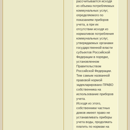
рассчитывается исходя
из объема потребляемых
коммунальных услуг,
определяемого по
показаниям приборов
учета, а при их
отсутствии исходя из
нормативов потребления
коммунальных услуг,
утверждаемых органами
государственной власти
субъектов Российской
Федерации в порядке,
установленном
Правительством
Российской Федерации.
Тем самым названной
правовой нормой
задекларировано ПРАВО
собственника на
использование приборов
учета.
Исходя из этого,
собственники частных
домов имеют право не
устанавливать приборы
учета воды, продолжать
платить по нормам на