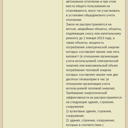
автономное отопление и при этом
места общего пользования не
отапливаются, могут не участвовать
в установке общедомового учета
отопления.
Закон не распространяются на
ветхие, аварийные объекты, объекты,
подлежащие сносу или капитальному
ремонту до 1 января 2013 года, а
также объекты, мощность
потребления электрической энергии
которых составляет менее чем пять
киловатт (в отношении организации
учета используемой электрической
энергии) или максимальный объем
потребления тепловой энергии
которых составляет менее чем две
десятых гигакалории в час (в
отношении организации учета
используемой тепловой энергии).
Требования энергетической
эффективности не распространяются
на следующие здания, строения,
сооружения:
1) культовые здания, строения,
сооружения;
2) здания, строения, сооружения,
которые в соответствии с