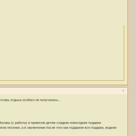
9
оэтому отдыха особого не получилось...
Москвы (с работы) и привезли детям сладкие новогодние подарки.
ели песенки, а в заключении после того как подарили все подарки, водили