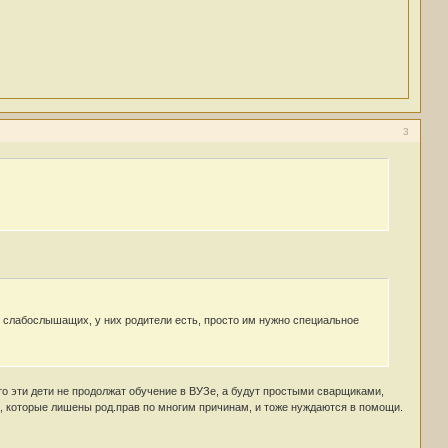
3
й слабослышащих, у них родители есть, просто им нужно специальное
сто эти дети не продолжат обучение в ВУЗе, а будут простыми сварщиками,
, которые лишены род.прав по многим причинам, и тоже нуждаются в помощи.