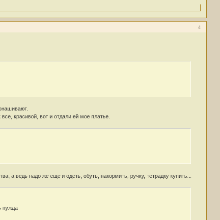
4
донашивают.
 все, красивой, вот и отдали ей мое платье.
, а ведь надо же еще и одеть, обуть, накормить, ручку, тетрадку купить...
ь нужда