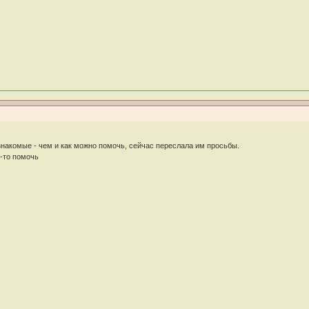
накомые - чем и как можно помочь, сейчас переслала им просьбы.
-то помочь