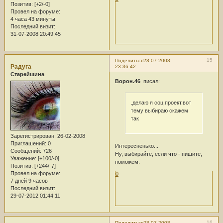
Позитив:
[+2/-0]
Провел на форуме:
4 часа 43 минуты
Последний визит:
31-07-2008 20:49:45
15
Поделиться
28-07-2008
Радуга
23:36:42
Старейшина
Ворон.46
писал:
.делаю я соц.проект.вот
тему выбираю скажем
так
Зарегистрирован
: 26-02-2008
Приглашений:
0
Интересненько...
Сообщений:
726
Ну, выбирайте, если что - пишите,
Уважение:
[+100/-0]
поможем.
Позитив:
[+244/-7]
Провел на форуме:
0
7 дней 9 часов
Последний визит:
29-07-2012 01:44:11
16
Поделиться
28-07-2008