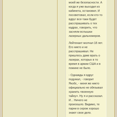
моей же безопасности. А
когда я уже выходил из
кабинета, остановил. И
посоветовал, если кто-то
вдруг все-таки будет
расспрашивать о тех
кадрах, говорить, что
засняли вспышки
лазерных дальномеров.
Лейтенант молчал 18 лет.
Его никто и не
расспрашивал. Не
пришлось даже врать о
лазерах, которых в то
время в армии США и в
помине не было.
- Однажды я вдруг
подумал, - говорит
Якобс, - меня же никто
официально не обязывал
хранить «военную
тайну». Ну я и рассказал.
И... Ничего не
произошло. Видимо, те
парни в сером хорошо
знают свое дело.