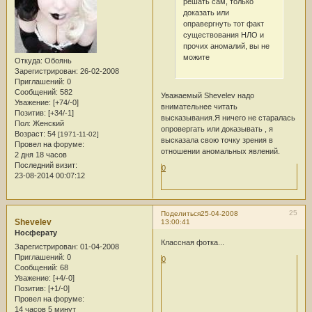
решать сам, только
доказать или
оправергнуть тот факт
существования НЛО и
прочих аномалий, вы не
можите
Откуда:
Обоянь
Зарегистрирован
: 26-02-2008
Приглашений:
0
Сообщений:
582
Уважаемый Shevelev надо
Уважение:
[+74/-0]
внимательнее читать
Позитив:
[+34/-1]
высказывания.Я ничего не старалась
Пол:
Женский
опровергать или доказывать , я
Возраст:
54
[1971-11-02]
высказала свою точку зрения в
Провел на форуме:
отношении аномальных явлений.
2 дня 18 часов
Последний визит:
0
23-08-2014 00:07:12
25
Поделиться
25-04-2008
Shevelev
13:00:41
Носферату
Классная фотка...
Зарегистрирован
: 01-04-2008
Приглашений:
0
0
Сообщений:
68
Уважение:
[+4/-0]
Позитив:
[+1/-0]
Провел на форуме:
14 часов 5 минут