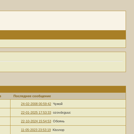
в
Последнее сообщение
24-02-2008 00:59:42
Чужой
22-01-2025 17:53:33
ozovdxguuc
22-10-2024 15:54:53
Обоянь
11-05-2023 23:53:19
Kissnop