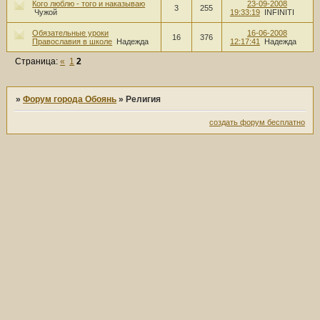
Кого люблю - того и наказываю
23-09-2008
3
255
Чужой
19:33:19
INFINITI
Обязательные уроки
16-06-2008
16
376
Православия в школе
Надежда
12:17:41
Надежда
Страница:
«
1
2
»
Форум города Обоянь
»
Религия
создать форум бесплатно