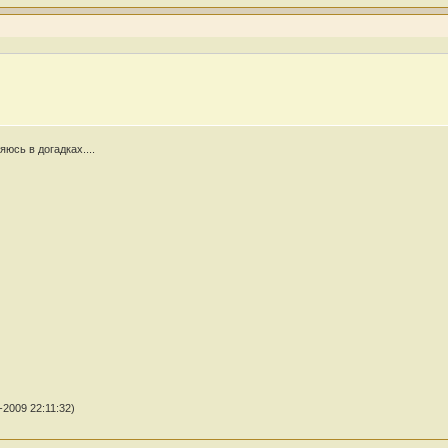
яюсь в догадках....
2009 22:11:32)