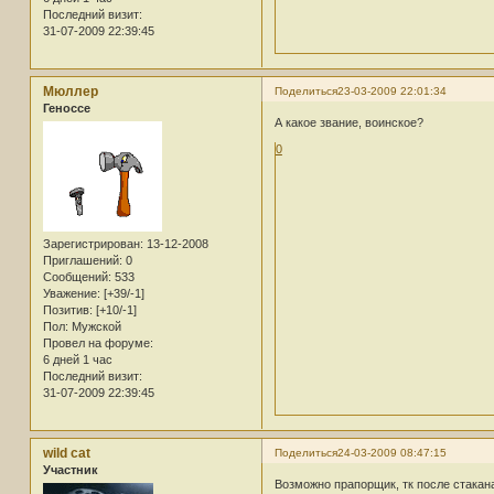
Последний визит:
31-07-2009 22:39:45
Мюллер
Поделиться
23-03-2009 22:01:34
Геноссе
А какое звание, воинское?
0
Зарегистрирован
: 13-12-2008
Приглашений:
0
Сообщений:
533
Уважение:
[+39/-1]
Позитив:
[+10/-1]
Пол:
Мужской
Провел на форуме:
6 дней 1 час
Последний визит:
31-07-2009 22:39:45
wild cat
Поделиться
24-03-2009 08:47:15
Участник
Возможно прапорщик, тк после стакана