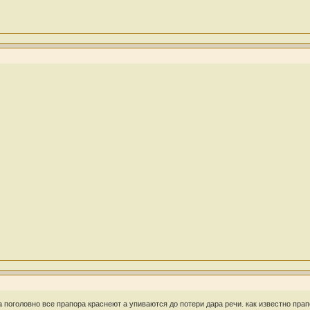
 поголовно все прапора краснеют а упиваются до потери дара речи. как известно прапо