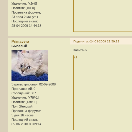
Уважение:
[+2/-0]
Позитив:
[+0/-0]
Провел на форуме:
23 часа 2 минуты
Последний визит:
28-04-2009 14:44:18
Primavera
Поделиться
24-03-2009 21:59:12
Бывалый
Капитан?
+1
Зарегистрирован
: 02-09-2008
Приглашений:
0
Сообщений:
307
Уважение:
[+79/-1]
Позитив:
[+38/-1]
Пол:
Женский
Провел на форуме:
3 дня 16 часов
Последний визит:
05-06-2010 00:09:14