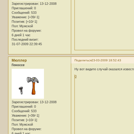
Зарегистрирован
: 13-12-2008
Приглашений:
0
Сообщений:
533
Уважение:
[+39/-1]
Позитив:
[+10/-1]
Пол:
Мужской
Провел на форуме:
6 дней 1 час
Последний визит:
31-07-2009 22:39:45
Мюллер
Поделиться
23-03-2009 18:52:43
Геноссе
Ну вот видите случай оказался извест
0
Зарегистрирован
: 13-12-2008
Приглашений:
0
Сообщений:
533
Уважение:
[+39/-1]
Позитив:
[+10/-1]
Пол:
Мужской
Провел на форуме:
6 дней 1 час