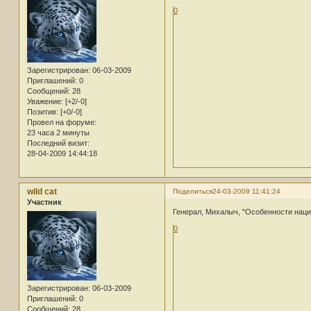
0
Зарегистрирован
: 06-03-2009
Приглашений:
0
Сообщений:
28
Уважение:
[+2/-0]
Позитив:
[+0/-0]
Провел на форуме:
23 часа 2 минуты
Последний визит:
28-04-2009 14:44:18
wild cat
Поделиться
24-03-2009 11:41:24
Участник
Генерал, Михалыч, "Особенности нац
0
Зарегистрирован
: 06-03-2009
Приглашений:
0
Сообщений:
28