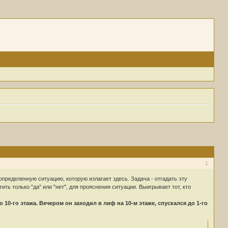
1
определенную ситуацию, которую излагает здесь. Задача - отгадать эту
ить только "да" или "нет", для прояснения ситуации. Выигрывает тот, кто
10-го этажа. Вечером он заходил в лиф на 10-м этаже, спускался до 1-го